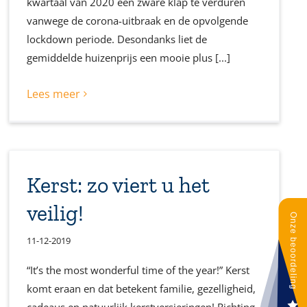
kwartaal van 2020 een zware klap te verduren
vanwege de corona-uitbraak en de opvolgende
lockdown periode. Desondanks liet de
gemiddelde huizenprijs een mooie plus [...]
Lees meer
Kerst: zo viert u het
veilig!
11-12-2019
“It’s the most wonderful time of the year!” Kerst
komt eraan en dat betekent familie, gezelligheid,