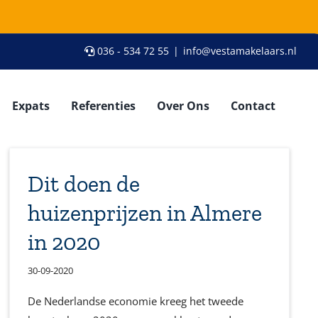
036 - 534 72 55
|
info@vestamakelaars.nl
Expats
Referenties
Over Ons
Contact
Dit doen de
huizenprijzen in Almere
in 2020
30-09-2020
De Nederlandse economie kreeg het tweede