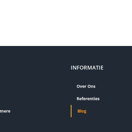
INFORMATIE
Over Ons
Referenties
lmere
Blog