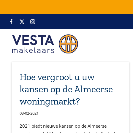
Ga
naar
inhoud
Facebook
X
Instagram
Hoe vergroot u uw
kansen op de Almeerse
woningmarkt?
03-02-2021
2021 biedt nieuwe kansen op de Almeerse