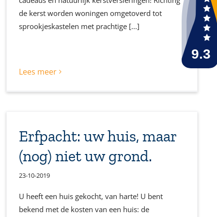
cadeaus en natuurlijk kerstversieringen! Richting
de kerst worden woningen omgetoverd tot
sprookjeskastelen met prachtige [...]
Lees meer
Erfpacht: uw huis, maar
(nog) niet uw grond.
23-10-2019
U heeft een huis gekocht, van harte! U bent
bekend met de kosten van een huis: de