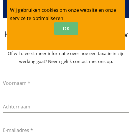
WAARDEBEPALING AANVRAGEN
Wij gebruiken cookies om onze website en onze
service te optimaliseren.
OK
Heeft u een taxatie nodig voor uw
woning?
Of wil u eerst meer informatie over hoe een taxatie in zijn
werking gaat? Neem gelijk contact met ons op.
Voornaam
*
Achternaam
E-mailadres
*