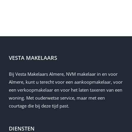
name-hny-sit59
VESTA MAKELAARS
Bij Vesta Makelaars Almere, NVM makelaar in en voor
Almere, kunt u terecht voor een
aankoopmakelaar
, voor
een
verkoopmakelaar
en voor het laten
taxeren
van een
woning. Met ouderwetse service, maar met een
courtage die bij deze tijd past.
DIENSTEN