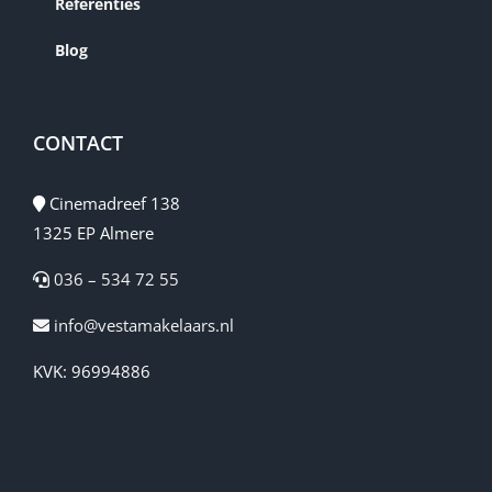
Referenties
Blog
CONTACT
Cinemadreef 138
1325 EP Almere
036 – 534 72 55
info@vestamakelaars.nl
KVK: 96994886