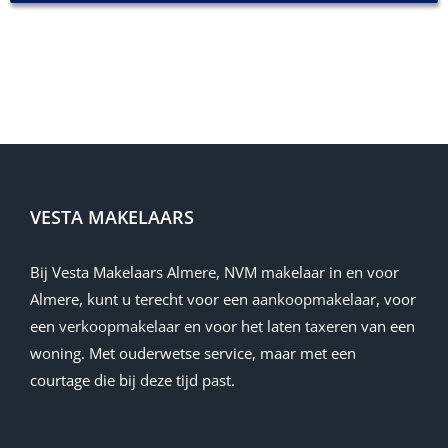
name-hny-mlurj
VESTA MAKELAARS
Bij Vesta Makelaars Almere, NVM makelaar in en voor
Almere, kunt u terecht voor een
aankoopmakelaar
, voor
een
verkoopmakelaar
en voor het laten
taxeren
van een
woning. Met ouderwetse service, maar met een
courtage die bij deze tijd past.