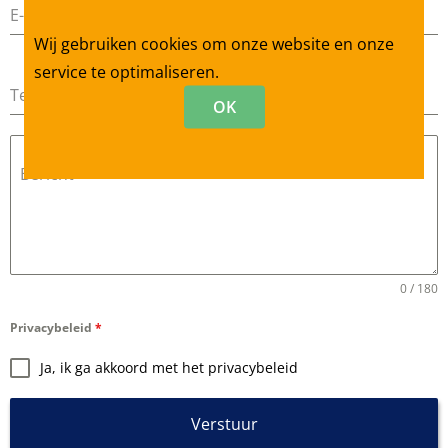
E-mailadres
*
Wij gebruiken cookies om onze website en onze
service te optimaliseren.
Telefoonnummer
OK
Bericht
0 / 180
Privacybeleid
*
Ja, ik ga akkoord met het privacybeleid
Verstuur