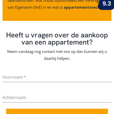
beantwoorden. Wat houdt bijvoorbeeld een Vereniging
van Eigenaren (VvE) in en wat is
appartementsrecht
?
Heeft u vragen over de aankoop
van een appartement?
Neem vandaag nog contact met ons op dan kunnen wij u
daarbij helpen.
Voornaam
*
Achternaam