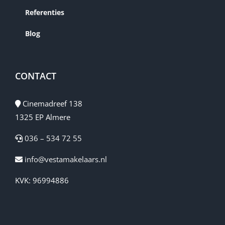
Referenties
Blog
CONTACT
Cinemadreef 138
1325 EP Almere
036 – 534 72 55
info@vestamakelaars.nl
KVK: 96994886