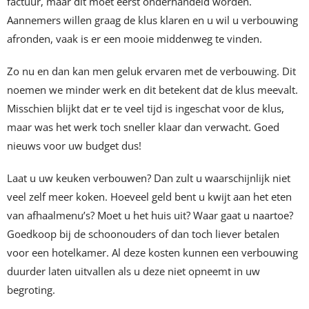
factuur, maar dit moet eerst onderhandeld worden.
Aannemers willen graag de klus klaren en u wil u verbouwing
afronden, vaak is er een mooie middenweg te vinden.
Zo nu en dan kan men geluk ervaren met de verbouwing. Dit
noemen we minder werk en dit betekent dat de klus meevalt.
Misschien blijkt dat er te veel tijd is ingeschat voor de klus,
maar was het werk toch sneller klaar dan verwacht. Goed
nieuws voor uw budget dus!
Laat u uw keuken verbouwen? Dan zult u waarschijnlijk niet
veel zelf meer koken. Hoeveel geld bent u kwijt aan het eten
van afhaalmenu’s? Moet u het huis uit? Waar gaat u naartoe?
Goedkoop bij de schoonouders of dan toch liever betalen
voor een hotelkamer. Al deze kosten kunnen een verbouwing
duurder laten uitvallen als u deze niet opneemt in uw
begroting.