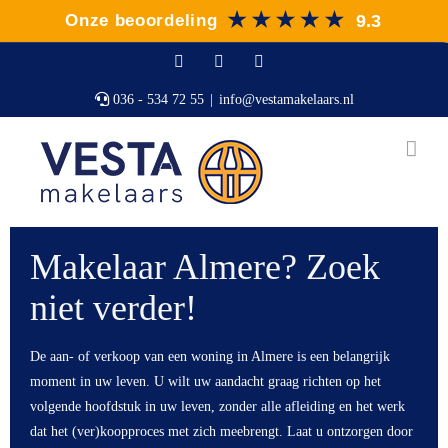
Ga
naar
inhoud
Facebook
X
Instagram
036 - 534 72 55
|
info@vestamakelaars.nl
Makelaar Almere? Zoek
niet verder!
De aan- of verkoop van een woning in Almere is een belangrijk
moment in uw leven. U wilt uw aandacht graag richten op het
volgende hoofdstuk in uw leven, zonder alle afleiding en het werk
dat het (ver)koopproces met zich meebrengt.
Laat u ontzorgen door