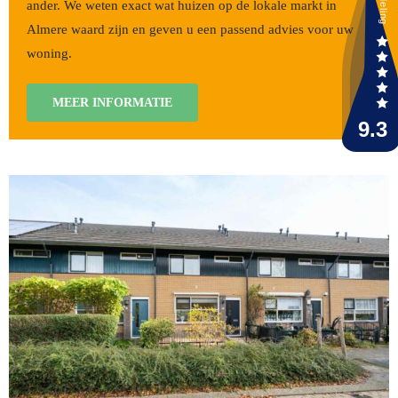
ander. We weten exact wat huizen op de lokale markt in
Almere waard zijn en geven u een passend advies voor uw
woning.
MEER INFORMATIE