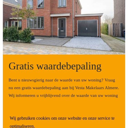
Gratis waardebepaling
Bent u nieuwsgierig naar de waarde van uw woning?
Vraag
nu een gratis waardebepaling aan bij Vesta Makelaars Almere.
Wij informeren u vrijblijvend over de waarde van uw woning
en de populariteit van uw buurt. Neem contact met ons op
voor meer informatie over de waardebepaling.
Wij gebruiken cookies om onze website en onze service te
optimaliseren.
JA, IK WIL DE GRATIS WAARDEBEPALING!