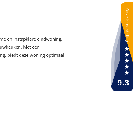
uime en instapklare eindwoning.
ouwkeuken. Met een
ing, biedt deze woning optimaal