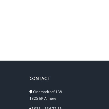
 achtertuin. Perfect voor
.
CONTACT
Cinemadreef 138
1325 EP Almere
036 – 534 72 55