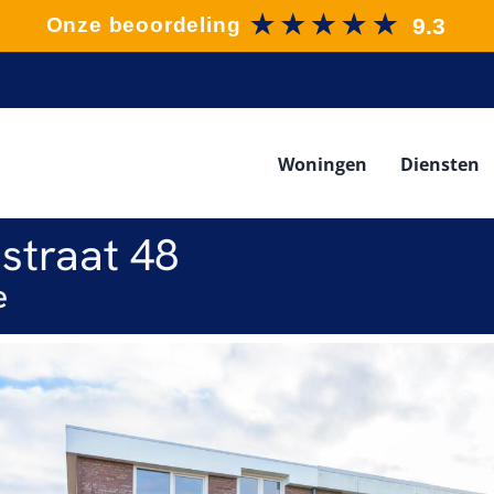
Woningen
Diensten
straat 48
e