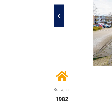
❮
Bouwjaar
1982