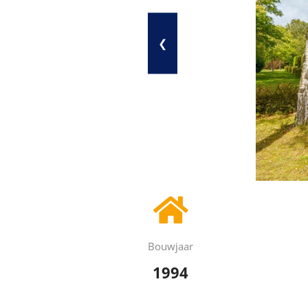
❮
Bouwjaar
1994