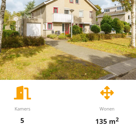
Kamers
Wonen
2
5
135 m