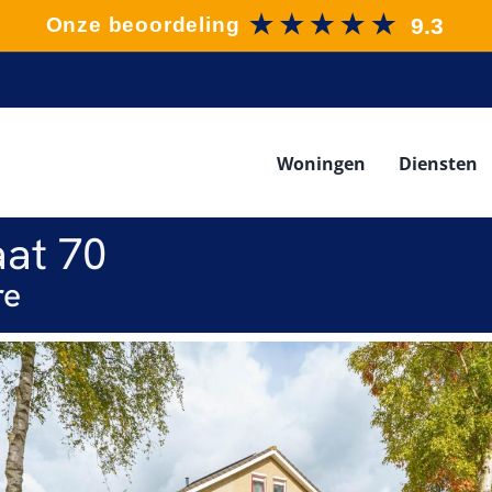
Woningen
Diensten
aat 70
re