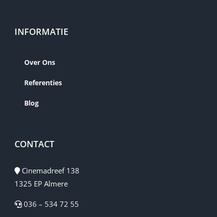
INFORMATIE
Over Ons
Referenties
Blog
CONTACT
Cinemadreef 138
1325 EP Almere
036 – 534 72 55